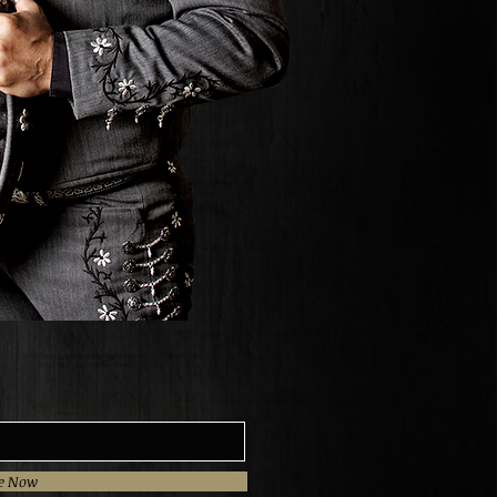
be Now